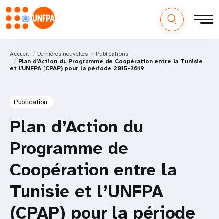
Accueil
Dernières nouvelles
Publications
Plan d’Action du Programme de Coopération entre la Tunisie
et l’UNFPA (CPAP) pour la période 2015-2019
Publication
Plan d’Action du
Programme de
Coopération entre la
Tunisie et l’UNFPA
(CPAP) pour la période